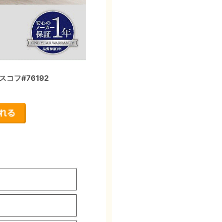
コフ#76192