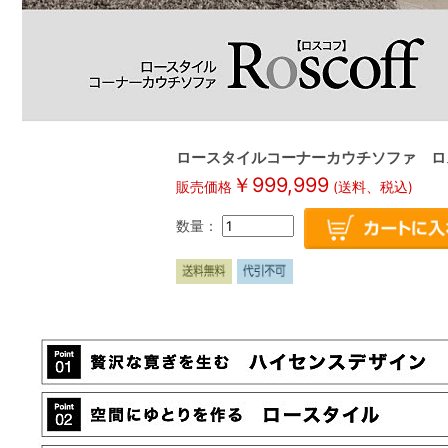
ロースタイルコーナーカウチソファ ロス
￥
999,999
販売価格
(送料、税込)
数量：