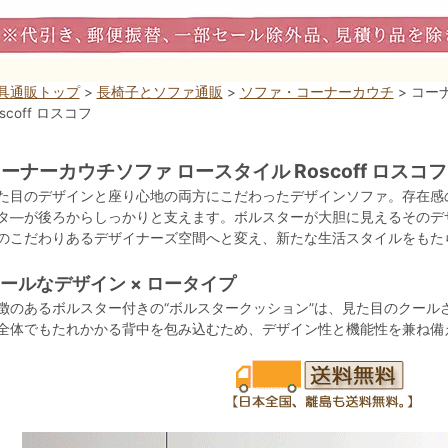
具通販トップ
>
長椅子とソファ通販
>
ソファ・コーナーカウチ
> コー
scoff ロスコフ
ーナーカウチソファ ロースタイル Roscoff ロスコフ
た目のデザインと座り心地の両方にこだわったデザインソファ。存在感
タ―が後ろからしっかりと支えます。ボルスターが大胆に見えるそのデ
のこだわりあるデザイナーズ空間へと変え、新たな生活スタイルをもた
ールなデザイン × ロータイプ
徴のあるボルスター付きの“ボルスタークッション”は、見た目のクール
全体でもたれかかる背中を包み込むため、デザイン性と機能性を兼ね備