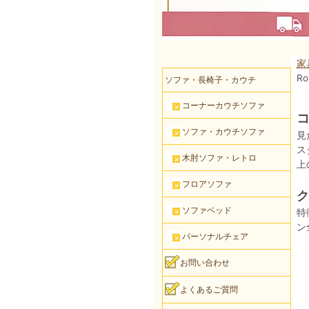
家
Ro
ソファ・長椅子・カウチ
コーナーカウチソファ
コ
ソファ・カウチソファ
見
ス
木肘ソファ・レトロ
上
フロアソファ
ク
ソファベッド
特
ン
パーソナルチェア
お問い合わせ
よくあるご質問