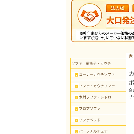
家
ソファ・長椅子・カウチ
コーナーカウチソファ
ソファ・カウチソファ
合
サ
木肘ソファ・レトロ
フロアソファ
ソファベッド
パーソナルチェア