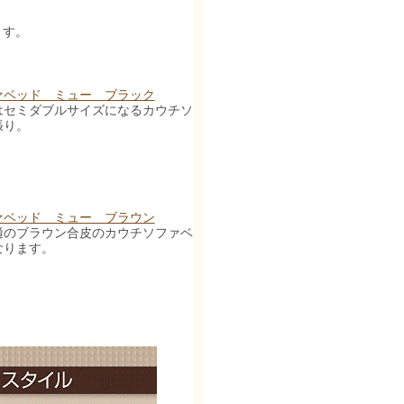
ます。
ァベッド ミュー ブラック
はセミダブルサイズになるカウチソファベッド。かっこいいブラ
張り。
ァベッド ミュー ブラウン
適のブラウン合皮のカウチソファベッド。ベッド時にはセミダブ
なります。