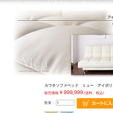
カウチソファベッド ミュー アイボリー#
￥
999,999
販売価格
(送料、税込)
数量：