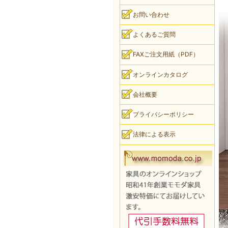
お問い合わせ
よくあるご質問
FAXご注文用紙（PDF）
オンラインカタログ
会社概要
プライバシーポリシー
法律による表示