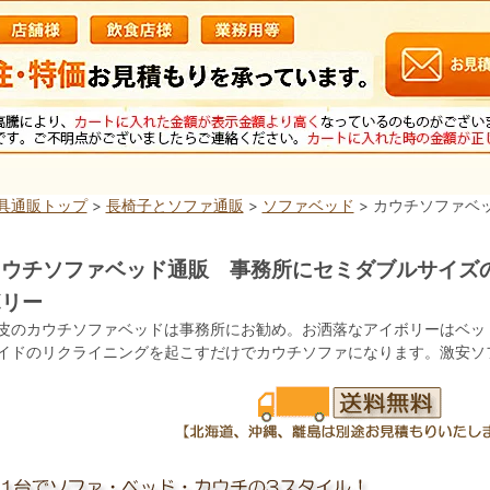
具通販トップ
>
長椅子とソファ通販
>
ソファベッド
> カウチソファベ
カウチソファベッド通販 事務所にセミダブルサイズの
ボリー
皮のカウチソファベッドは事務所にお勧め。お洒落なアイボリーはベッ
イドのリクライニングを起こすだけでカウチソファになります。激安ソ