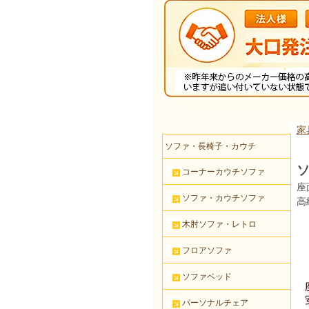
家
ソファ・長椅子・カウチ
ソ
コーナーカウチソファ
座
ソファ・カウチソファ
高
木肘ソファ・レトロ
フロアソファ
ソファベッド
パーソナルチェア