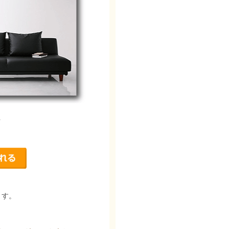
7
ます。