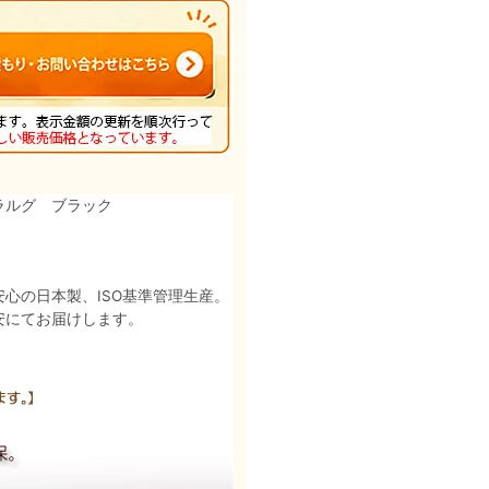
ラルグ ブラック
心の日本製、ISO基準管理生産。
安にてお届けします。