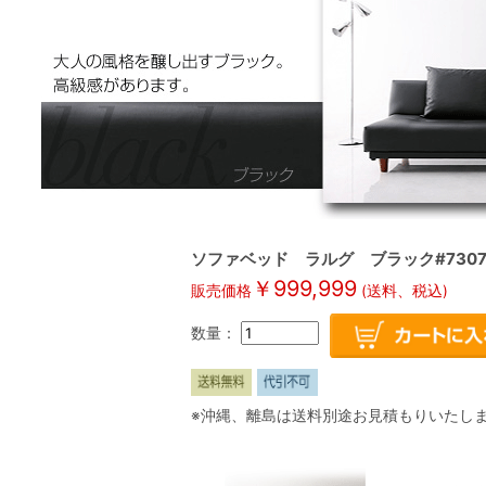
ソファベッド ラルグ ブラック#730
￥
999,999
販売価格
(送料、税込)
数量：
※沖縄、離島は送料別途お見積もりいたし