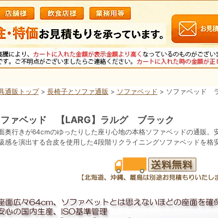
具通販トップ
>
長椅子とソファ通販
>
ソファベッド
> ソファベッド 
ファベッド 【LARG】ラルグ ブラック
面奥行きが64cmのゆったりした座り心地の本格ソファベッドの通販。安
級感を演出する合皮を使用した4段階リクライニングソファベッドを格