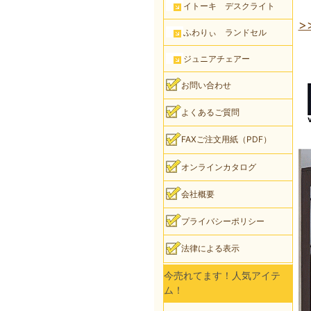
イトーキ デスクライト
>
ふわりぃ ランドセル
ジュニアチェアー
お問い合わせ
よくあるご質問
FAXご注文用紙（PDF）
オンラインカタログ
会社概要
プライバシーポリシー
法律による表示
今売れてます！人気アイテ
ム！