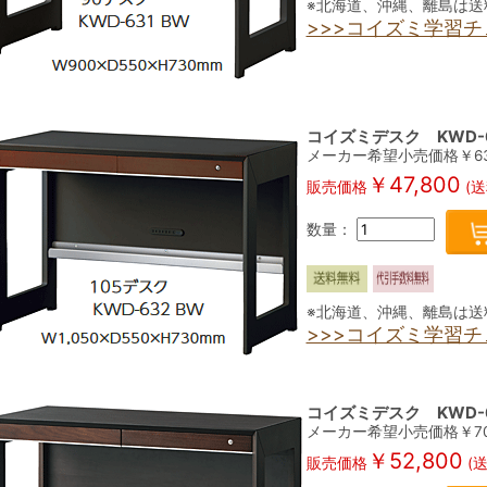
※北海道、沖縄、離島は送
>>>コイズミ学習
コイズミデスク KWD-6
メーカー希望小売価格￥
6
￥
47,800
販売価格
(送
数量：
※北海道、沖縄、離島は送
>>>コイズミ学習
コイズミデスク KWD-6
メーカー希望小売価格￥
7
￥
52,800
販売価格
(