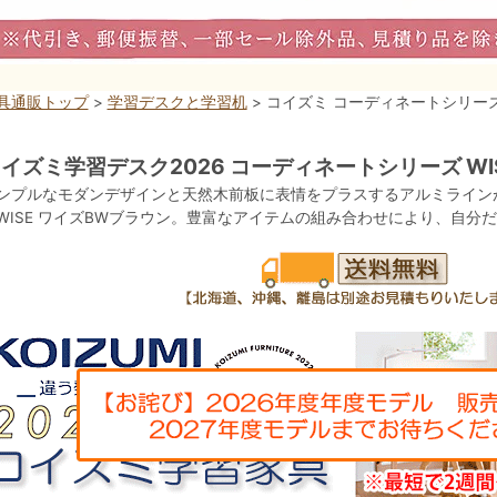
具通販トップ
>
学習デスクと学習机
> コイズミ コーディネートシリーズ 
イズミ学習デスク2026 コーディネートシリーズ WI
ンプルなモダンデザインと天然木前板に表情をプラスするアルミライン
WISE ワイズBWブラウン。豊富なアイテムの組み合わせにより、自分