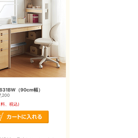
31BW（90cm幅）
7,200
送料、税込)