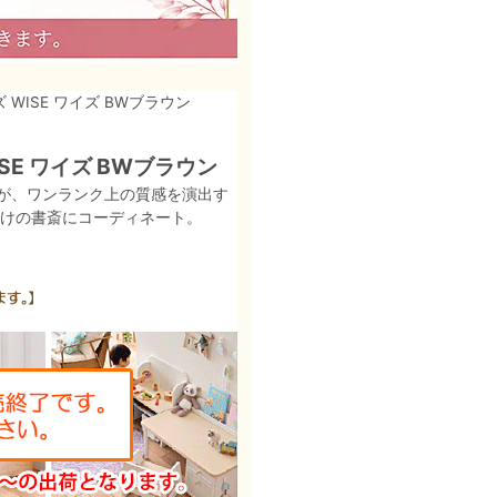
WISE ワイズ BWブラウン
SE ワイズ BWブラウン
が、ワンランク上の質感を演出す
だけの書斎にコーディネート。