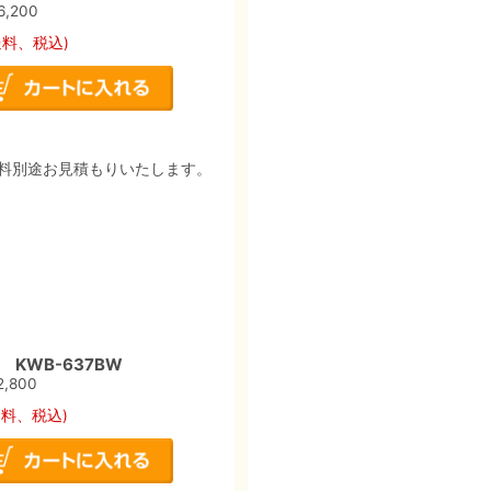
6,200
送料、税込)
料別途お見積もりいたします。
KWB-637BW
2,800
送料、税込)