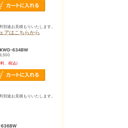
料別途お見積もりいたします。
チェアはこちらから
WD-634BW
9,500
送料、税込)
料別途お見積もりいたします。
636BW