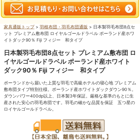
家具通販トップ
>
羽根布団・羽毛布団通販
> 日本製羽毛布団8点セ
ット プレミアム敷布団 ロイヤルゴールドラベル ポーランド産ホワ
イトダック90％ Fiji フィジー 和タイプ
日本製羽毛布団8点セット プレミアム敷布団 ロ
イヤルゴールドラベル ポーランド産ホワイト
ダック90％ Fiji フィジー 和タイプ
ポーランドから届いた上質な羽毛で高級ホテルの寝心地 プレミアム
敷布団タイプ特別仕様。ポーランド産ホワイトダックダウン90％。
ダウンパワー400dp以上、日本製3年保証。厳格な基準のもとに生
産された安心の羽毛布団です。羽毛の確かな品質を保証 五つ星の
ロイヤルゴールドラベル。