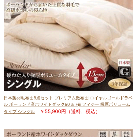
日本製羽毛布団8点セット プレミアム敷布団 ロイヤルゴールドラベ
ル ポーランド産ホワイトダック90％ Fiji フィジー 極厚ボリューム
￥55,900円（送料、税込）
タイプ シングル