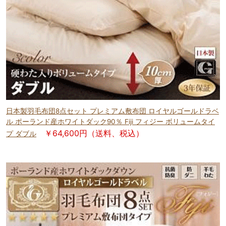
日本製羽毛布団8点セット プレミアム敷布団 ロイヤルゴールドラベ
ル ポーランド産ホワイトダック90％ Fiji フィジー ボリュームタイ
￥64,600円（送料、税込）
プ ダブル