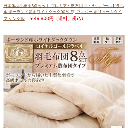
日本製羽毛布団8点セット プレミアム敷布団 ロイヤルゴールドラベ
ル ポーランド産ホワイトダック90％ Fiji フィジー ボリュームタイ
￥49,800円（送料、税込）
プ シングル