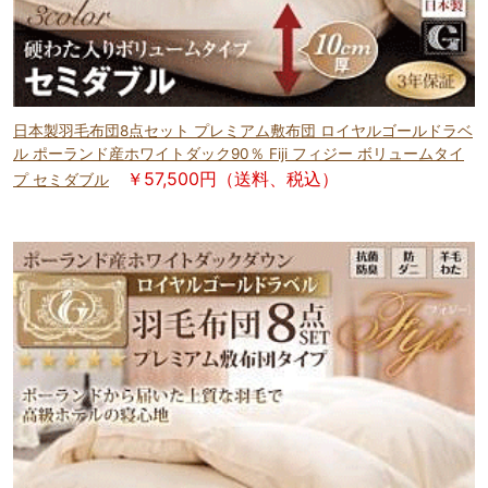
日本製羽毛布団8点セット プレミアム敷布団 ロイヤルゴールドラベ
ル ポーランド産ホワイトダック90％ Fiji フィジー ボリュームタイ
￥57,500円（送料、税込）
プ セミダブル