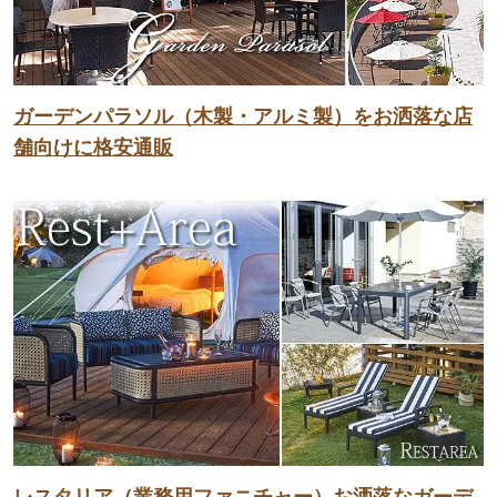
ガーデンパラソル（木製・アルミ製）をお洒落な店
舗向けに格安通販
レスタリア（業務用ファニチャー）お洒落なガーデ