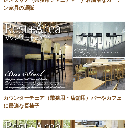
ン家具の通販
カウンターチェア（業務用・店舗用）バーやカフェ
に最適な長椅子