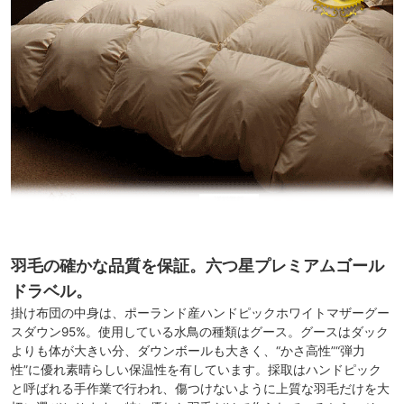
羽毛の確かな品質を保証。六つ星プレミアムゴール
ドラベル。
掛け布団の中身は、ポーランド産ハンドピックホワイトマザーグー
スダウン95%。使用している水鳥の種類はグース。グースはダック
よりも体が大きい分、ダウンボールも大きく、“かさ高性”“弾力
性”に優れ素晴らしい保温性を有しています。採取はハンドピック
と呼ばれる手作業で行われ、傷つけないように上質な羽毛だけを大