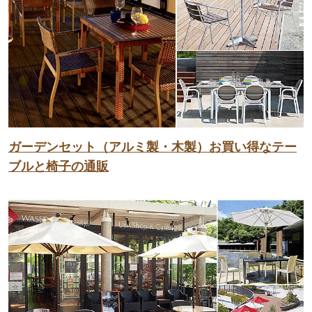
ガーデンセット（アルミ製・木製）お買い得なテー
ブルと椅子の通販