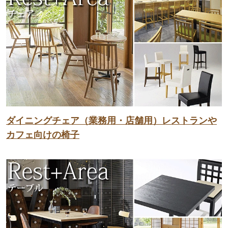
ダイニングチェア（業務用・店舗用）レストランや
カフェ向けの椅子