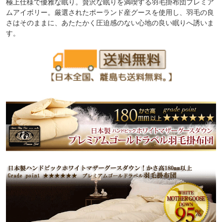
極上仕様で優雅な眠り。贅沢な眠りを満喫する羽毛掛布団プレミア
ムアイボリー。厳選されたポーランド産グースを使用し、羽毛の良
さはそのままに、あたたかく圧迫感のない心地の良い眠りへ誘いま
す。