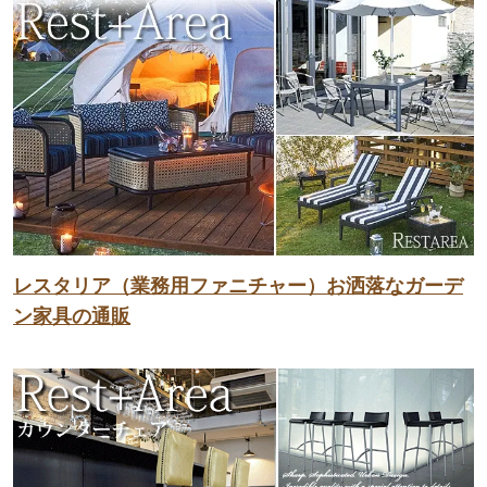
レスタリア（業務用ファニチャー）お洒落なガーデ
ン家具の通販