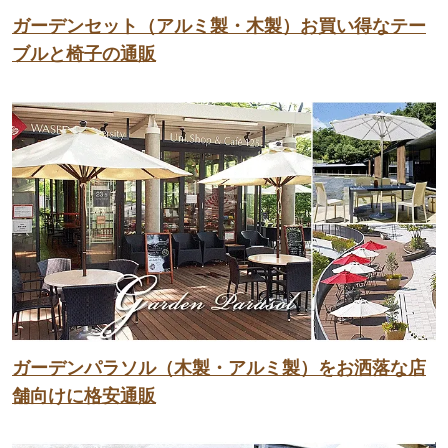
ガーデンセット（アルミ製・木製）お買い得なテー
ブルと椅子の通販
ガーデンパラソル（木製・アルミ製）をお洒落な店
舗向けに格安通販