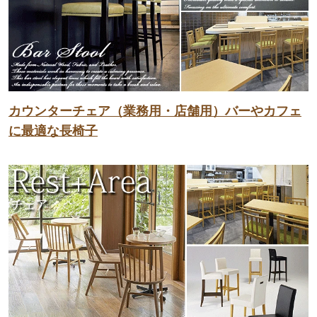
カウンターチェア（業務用・店舗用）バーやカフェ
に最適な長椅子