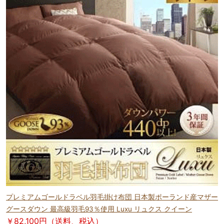
プレミアムゴールドラベル羽毛掛け布団 日本製ポーランド産マザー
グースダウン 最高級羽毛93％使用 Luxu リュクス クイーン
￥82,100円（送料、税込）