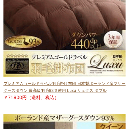
プレミアムゴールドラベル羽毛掛け布団 日本製ポーランド産マザー
グースダウン 最高級羽毛93％使用 Luxu リュクス ダブル
￥71,900円（送料、税込）