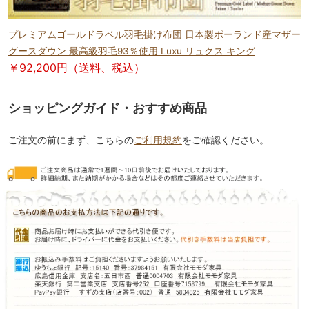
プレミアムゴールドラベル羽毛掛け布団 日本製ポーランド産マザー
グースダウン 最高級羽毛93％使用 Luxu リュクス キング
￥92,200円（送料、税込）
ショッピングガイド・おすすめ商品
ご注文の前にまず、こちらの
ご利用規約
をご確認ください。