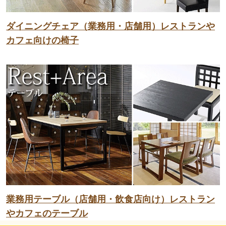
ダイニングチェア（業務用・店舗用）レストランや
カフェ向けの椅子
業務用テーブル（店舗用・飲食店向け）レストラン
やカフェのテーブル