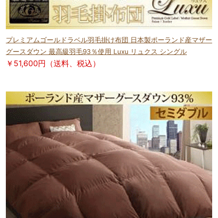
プレミアムゴールドラベル羽毛掛け布団 日本製ポーランド産マザー
グースダウン 最高級羽毛93％使用 Luxu リュクス シングル
￥51,600円（送料、税込）