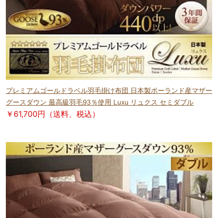
プレミアムゴールドラベル羽毛掛け布団 日本製ポーランド産マザー
グースダウン 最高級羽毛93％使用 Luxu リュクス セミダブル
￥61,700円（送料、税込）