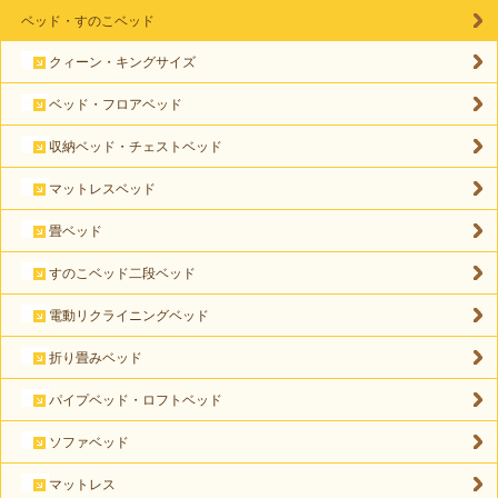
ベッド・すのこベッド
クィーン・キングサイズ
ベッド・フロアベッド
収納ベッド・チェストベッド
マットレスベッド
畳ベッド
すのこベッド二段ベッド
電動リクライニングベッド
折り畳みベッド
パイプベッド・ロフトベッド
ソファベッド
マットレス