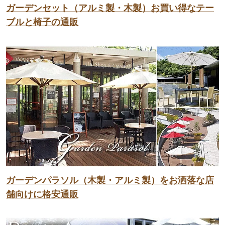
ガーデンセット（アルミ製・木製）お買い得なテー
ブルと椅子の通販
ガーデンパラソル（木製・アルミ製）をお洒落な店
舗向けに格安通販