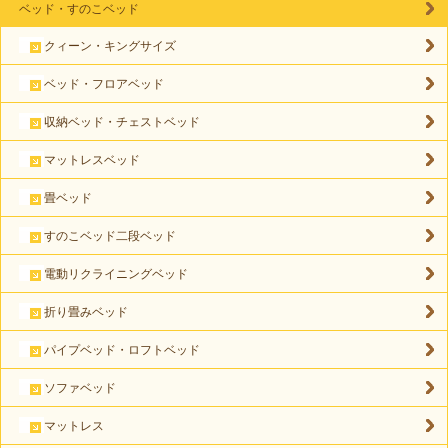
ベッド・すのこベッド
クィーン・キングサイズ
ベッド・フロアベッド
収納ベッド・チェストベッド
マットレスベッド
畳ベッド
すのこベッド二段ベッド
電動リクライニングベッド
折り畳みベッド
パイプベッド・ロフトベッド
ソファベッド
マットレス