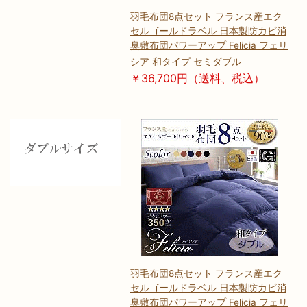
羽毛布団8点セット フランス産エク
セルゴールドラベル 日本製防カビ消
臭敷布団パワーアップ Felicia フェリ
シア 和タイプ セミダブル
￥36,700円（送料、税込）
羽毛布団8点セット フランス産エク
セルゴールドラベル 日本製防カビ消
臭敷布団パワーアップ Felicia フェリ