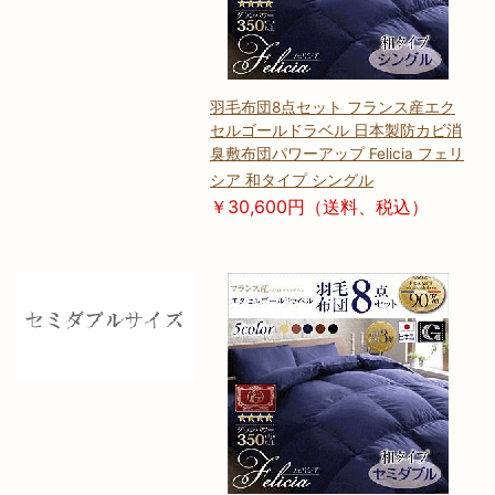
羽毛布団8点セット フランス産エク
セルゴールドラベル 日本製防カビ消
臭敷布団パワーアップ Felicia フェリ
シア 和タイプ シングル
￥30,600円（送料、税込）