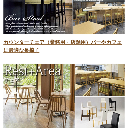
カウンターチェア（業務用・店舗用）バーやカフェ
に最適な長椅子