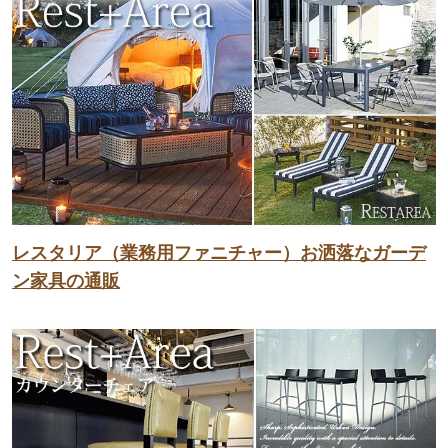
レスタリア（業務用ファニチャー）お洒落なガーデ
ン家具の通販