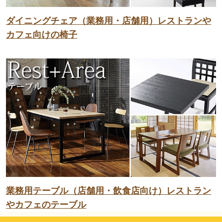
ダイニングチェア（業務用・店舗用）レストランや
カフェ向けの椅子
業務用テーブル（店舗用・飲食店向け）レストラン
やカフェのテーブル