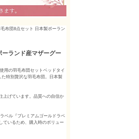
毛布団8点セット 日本製ポーラン
ポーランド産マザーグー
％使用の羽毛布団セットベッドタイ
した特別贅沢な羽毛布団。日本製
仕上げています。品質への自信か
証明ラベル『プレミアムゴールドラベ
しているため、購入時のボリュー