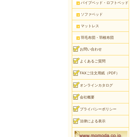
パイプベッド・ロフトベッド
ソファベッド
マットレス
羽毛布団・羽根布団
お問い合わせ
よくあるご質問
FAXご注文用紙（PDF）
オンラインカタログ
会社概要
プライバシーポリシー
法律による表示