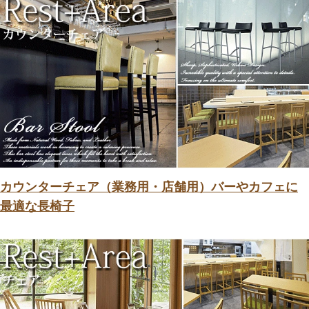
カウンターチェア（業務用・店舗用）バーやカフェに
最適な長椅子