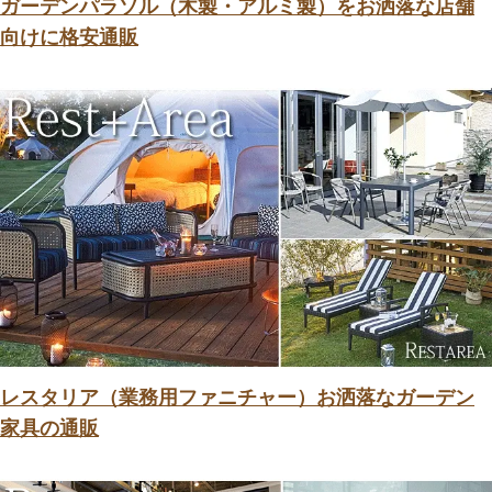
ガーデンパラソル（木製・アルミ製）をお洒落な店舗
向けに格安通販
レスタリア（業務用ファニチャー）お洒落なガーデン
家具の通販