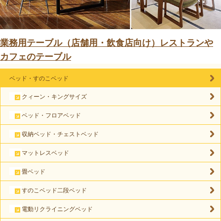
業務用テーブル（店舗用・飲食店向け）レストランや
カフェのテーブル
ベッド・すのこベッド
クィーン・キングサイズ
ベッド・フロアベッド
収納ベッド・チェストベッド
マットレスベッド
畳ベッド
すのこベッド二段ベッド
電動リクライニングベッド