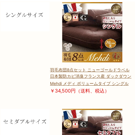
羽毛布団8点セット ニューゴールドラベル
日本製防カビ消臭フランス産 ダックダウン
Mehdi メディ ボリュームタイプ シングル
￥34,500円（送料、税込）