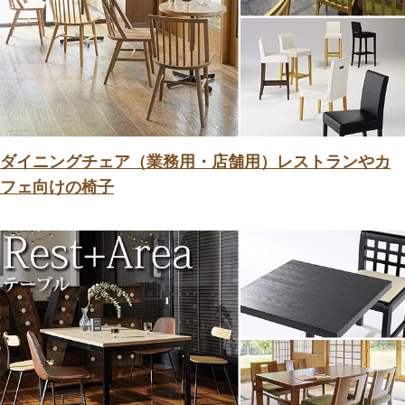
ダイニングチェア（業務用・店舗用）レストランやカ
フェ向けの椅子