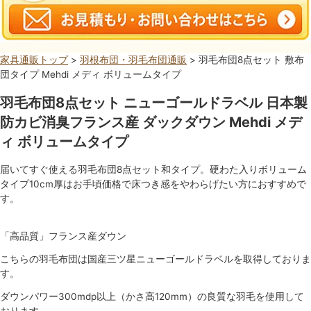
家具通販トップ
>
羽根布団・羽毛布団通販
> 羽毛布団8点セット 敷布
団タイプ Mehdi メディ ボリュームタイプ
羽毛布団8点セット ニューゴールドラベル 日本製
防カビ消臭フランス産 ダックダウン Mehdi メデ
ィ ボリュームタイプ
届いてすぐ使える羽毛布団8点セット和タイプ。硬わた入りボリューム
タイプ10cm厚はお手頃価格で床つき感をやわらげたい方におすすめで
す。
「高品質」フランス産ダウン
こちらの羽毛布団は国産三ツ星ニューゴールドラベルを取得しておりま
す。
ダウンパワー300mdp以上（かさ高120mm）の良質な羽毛を使用して
おります。