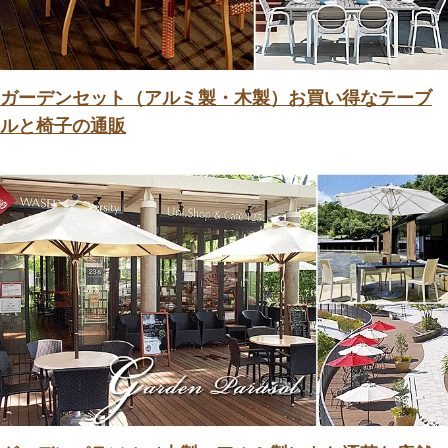
ガーデンセット（アルミ製・木製）お買い得なテーブ
ルと椅子の通販