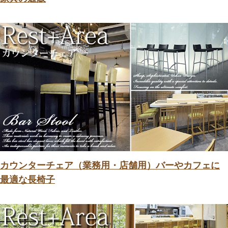
カウンターチェア（業務用・店舗用）バーやカフェに
最適な長椅子