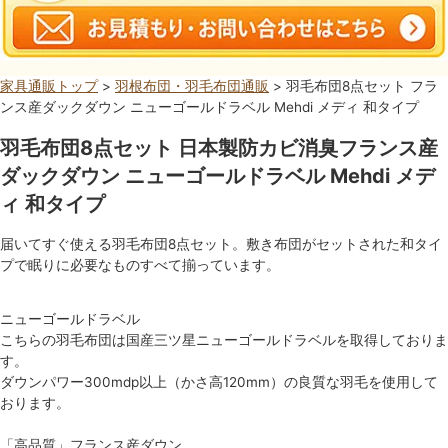
家具通販トップ
>
羽根布団・羽毛布団通販
> 羽毛布団8点セット フラ
ンス産ダックダウン ニューゴールドラベル Mehdi メディ 和タイプ
羽毛布団8点セット 日本製防カビ消臭フランス産
ダックダウン ニューゴールドラベル Mehdi メデ
ィ 和タイプ
届いてすぐ使える羽毛布団8点セット。敷き布団がセットされた和タイ
プで眠りに必要なものすべて揃っています。
ニューゴールドラベル
こちらの羽毛布団は国産三ツ星ニューゴールドラベルを取得しておりま
す。
ダウンパワー300mdp以上（かさ高120mm）の良質な羽毛を使用して
おります。
「高品質」フランス産ダウン