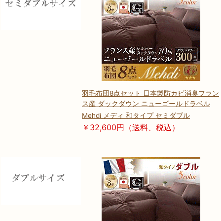
羽毛布団8点セット 日本製防カビ消臭フラン
ス産 ダックダウン ニューゴールドラベル
Mehdi メディ 和タイプ セミダブル
￥32,600円（送料、税込）