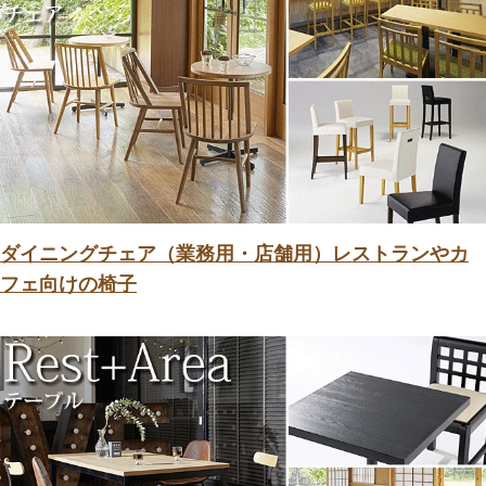
ダイニングチェア（業務用・店舗用）レストランやカ
フェ向けの椅子