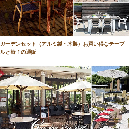
ガーデンセット（アルミ製・木製）お買い得なテーブ
ルと椅子の通販