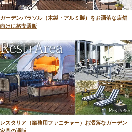
ガーデンパラソル（木製・アルミ製）をお洒落な店舗
向けに格安通販
レスタリア（業務用ファニチャー）お洒落なガーデン
家具の通販