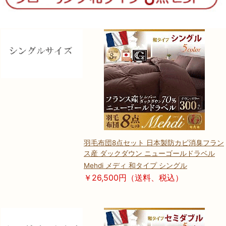
羽毛布団8点セット 日本製防カビ消臭フラン
ス産 ダックダウン ニューゴールドラベル
Mehdi メディ 和タイプ シングル
￥26,500円（送料、税込）