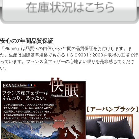
安心の7年間品質保証
「Plume」は品質への自信から7年間の品質保証をお付けします。ま
た、生産は国際基準規格でもあるＩＳＯ9001：2000を取得の工場で行
っています。フランス産フェザーの心地よい眠りを是非感じてくださ
い。