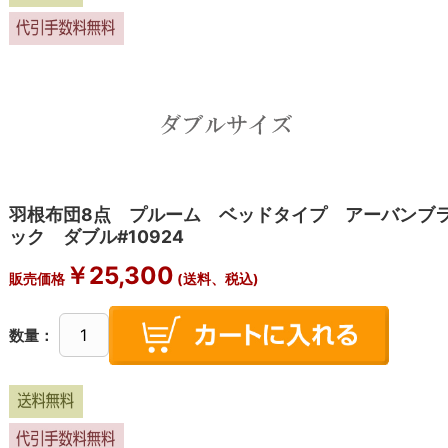
羽根布団8点 プルーム ベッドタイプ アーバンブ
ック ダブル#10924
￥25,300
販売価格
(送料、税込)
数量：