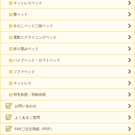
マットレスベッド
畳ベッド
すのこベッド二段ベッド
電動リクライニングベッド
折り畳みベッド
パイプベッド・ロフトベッド
ソファベッド
マットレス
羽毛布団・羽根布団
お問い合わせ
よくあるご質問
FAXご注文用紙（PDF）