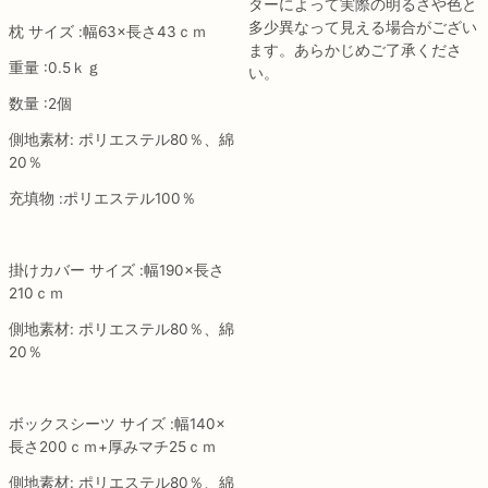
ターによって実際の明るさや色と
多少異なって見える場合がござい
枕 サイズ :幅63×長さ43ｃｍ
ます。あらかじめご了承くださ
重量 :0.5ｋｇ
い。
数量 :2個
側地素材: ポリエステル80％、綿
20％
充填物 :ポリエステル100％
掛けカバー サイズ :幅190×長さ
210ｃｍ
側地素材: ポリエステル80％、綿
20％
ボックスシーツ サイズ :幅140×
長さ200ｃｍ+厚みマチ25ｃｍ
側地素材: ポリエステル80％、綿