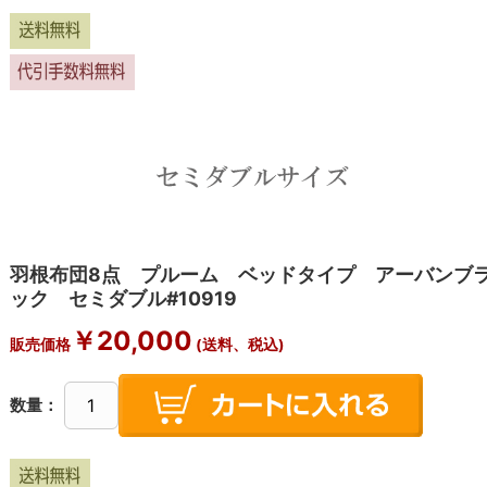
羽根布団8点 プルーム ベッドタイプ アーバンブ
ック セミダブル#10919
￥20,000
販売価格
(送料、税込)
数量：