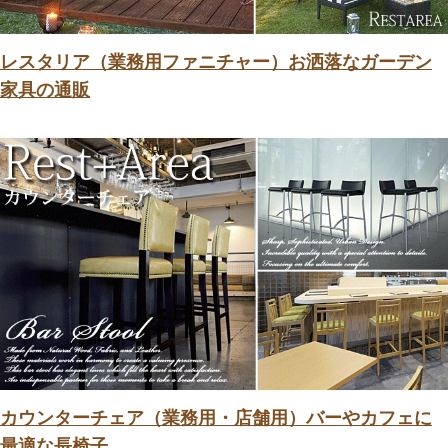
レスタリア（業務用ファニチャー）お洒落なガーデン
家具の通販
カウンターチェア（業務用・店舗用）バーやカフェに
最適な長椅子