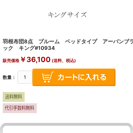
羽根布団8点 プルーム ベッドタイプ アーバンブ
ック キング#10934
￥36,100
販売価格
(送料、税込)
数量：