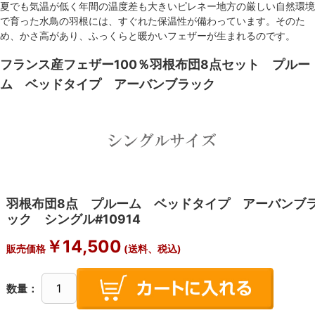
夏でも気温が低く年間の温度差も大きいピレネー地方の厳しい自然環境
で育った水鳥の羽根には、すぐれた保温性が備わっています。そのた
め、かさ高があり、ふっくらと暖かいフェザーが生まれるのです。
フランス産フェザー100％羽根布団8点セット プルー
ム ベッドタイプ アーバンブラック
羽根布団8点 プルーム ベッドタイプ アーバンブ
ック シングル#10914
￥14,500
販売価格
(送料、税込)
数量：