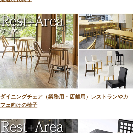
ダイニングチェア（業務用・店舗用）レストランやカ
フェ向けの椅子