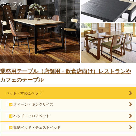
業務用テーブル（店舗用・飲食店向け）レストランや
カフェのテーブル
ベッド・すのこベッド
クィーン・キングサイズ
ベッド・フロアベッド
収納ベッド・チェストベッド