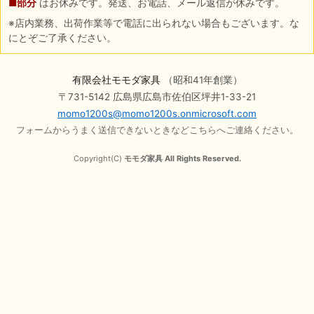
■部分
はお休みです。発送、お電話、メール返信が休みです。
※店内業務、出荷作業等で電話に出られない場合もございます。な
にとぞご了承ください。
有限会社モモダ家具
（昭和41年創業）
〒731-5142 広島県広島市佐伯区坪井1-33-21
momo1200s@momo1200s.onmicrosoft.com
フォームからうまく送信できないときなどこちらへご連絡ください。
Copyright(C)
モモダ家具 All Rights Reserved.