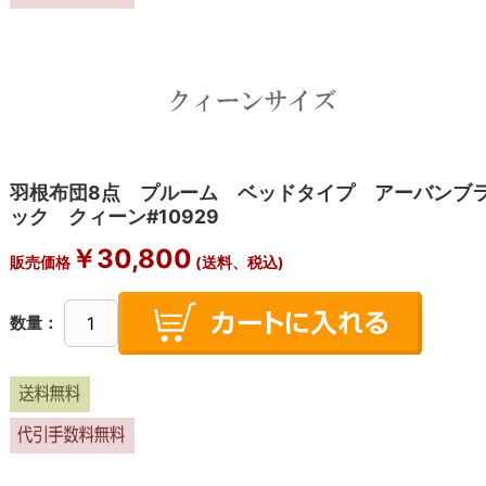
羽根布団8点 プルーム ベッドタイプ アーバンブ
ック クィーン#10929
￥30,800
販売価格
(送料、税込)
数量：