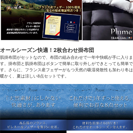
オールシーズン快適！2枚合わせ掛布団
肌掛布団がセットなので、布団の組み合わせで一年中快眠が手に入りま
す。掛布団と肌掛布団はボタンで簡単に取り外しができとっても簡単で
す。さらに、フランス産フェザーがもつ天然の吸湿発散性も加わり冬は
暖かく、夏は涼しい8点セットです。