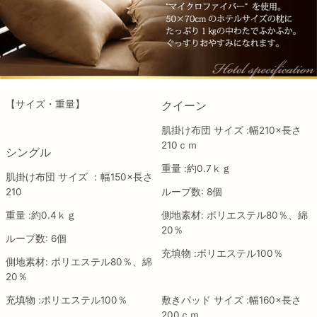
【サイズ・重量】
クイーン
肌掛け布団 サイズ :幅210×長さ
210ｃｍ
シングル
重量 :約0.7ｋｇ
肌掛け布団 サイズ ：幅150×長さ
210
ループ数: 8個
重量 :約0.4ｋｇ
側地素材: ポリエステル80％、綿
20％
ループ数: 6個
充填物 :ポリエステル100％
側地素材: ポリエステル80％、綿
20％
充填物 :ポリエステル100％
敷きパッド サイズ :幅160×長さ
200ｃｍ