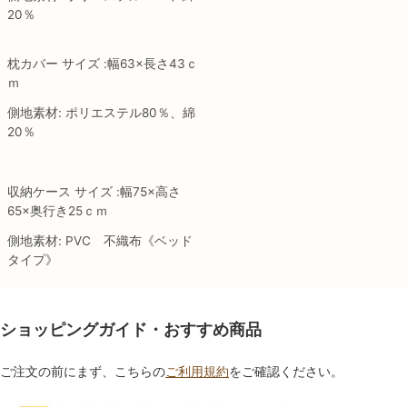
20％
枕カバー サイズ :幅63×長さ43ｃ
ｍ
側地素材: ポリエステル80％、綿
20％
収納ケース サイズ :幅75×高さ
65×奥行き25ｃｍ
側地素材: PVC 不織布《ベッド
タイプ》
ショッピングガイド・おすすめ商品
ご注文の前にまず、こちらの
ご利用規約
をご確認ください。