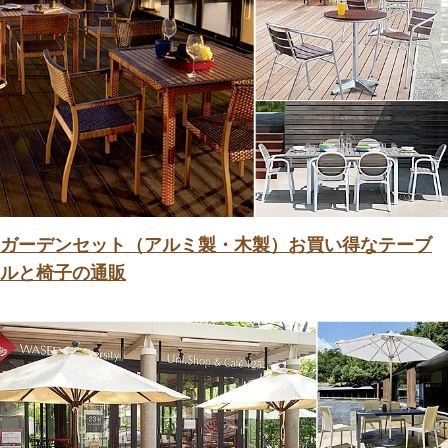
ガーデンセット（アルミ製・木製）お買い得なテーブ
ルと椅子の通販