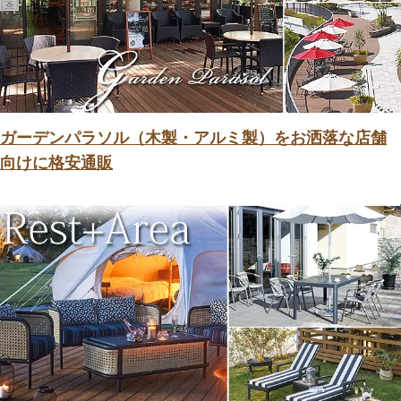
ガーデンパラソル（木製・アルミ製）をお洒落な店舗
向けに格安通販