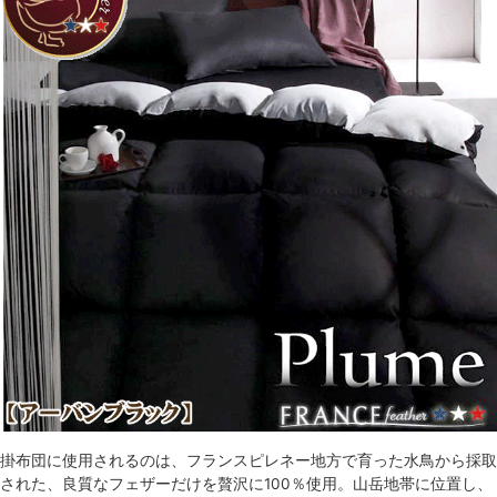
掛布団に使用されるのは、フランスピレネー地方で育った水鳥から採取
された、良質なフェザーだけを贅沢に100％使用。山岳地帯に位置し、