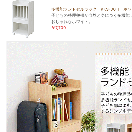
多機能ランドセルラック KKS-0011 ホ
子どもの整理整頓が自然と身につく多機能ラン
おしゃれなホワイト。
￥7,700