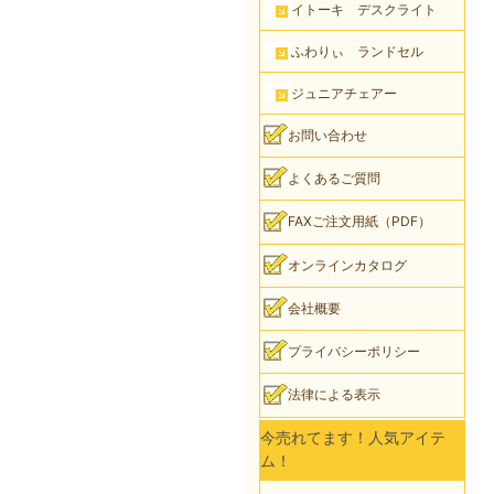
イトーキ デスクライト
ふわりぃ ランドセル
ジュニアチェアー
お問い合わせ
よくあるご質問
FAXご注文用紙（PDF）
オンラインカタログ
会社概要
プライバシーポリシー
法律による表示
今売れてます！人気アイテ
ム！