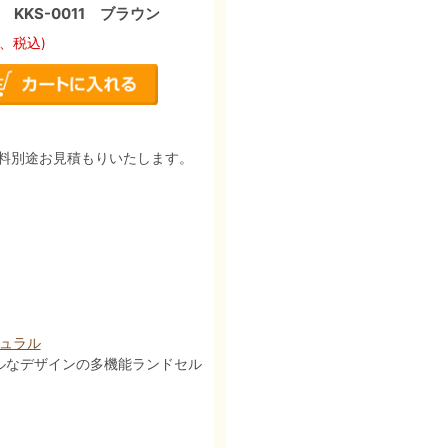
KKS-0011 ブラウン
、税込)
料別途お見積もりいたします。
チュラル
ルなデザインの多機能ランドセル