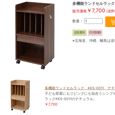
多機能ランドセルラック 
￥7,700
販売価格
(送料
数量：
※北海道、沖縄、離島は送
多機能ランドセルラック KKS-0011 ナ
子ども部屋にもリビングにも似合うシンプ
ラックKKS-0011のナチュラル。
￥7,700