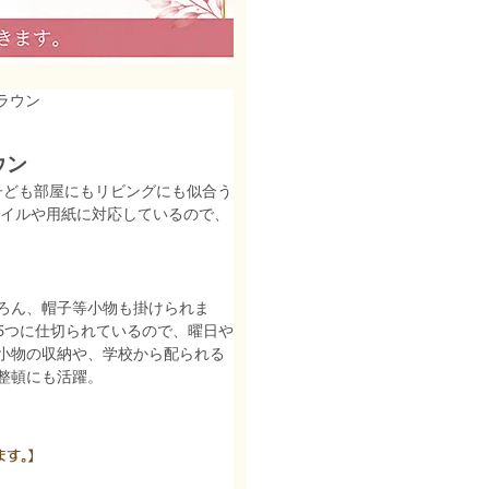
ブラウン
ウン
。子ども部屋にもリビングにも似合う
ァイルや用紙に対応しているので、
ろん、帽子等小物も掛けられま
5つに仕切られているので、曜日や
小物の収納や、学校から配られる
整頓にも活躍。