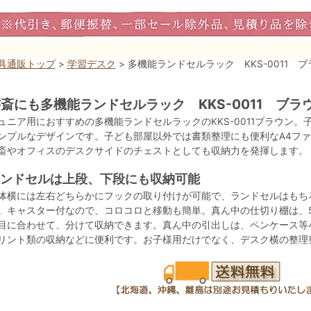
具通販トップ
>
学習デスク
> 多機能ランドセルラック KKS-0011 
斎にも多機能ランドセルラック KKS-0011 ブラ
ュニア用におすすめの多機能ランドセルラックのKKS-0011ブラウン
ンプルなデザインです。子ども部屋以外では書類整理にも便利なA4フ
斎やオフィスのデスクサイドのチェストとしても収納力を発揮します。
ンドセルは上段、下段にも収納可能
体横には左右どちらかにフックの取り付けが可能で、ランドセルはもち
。キャスター付なので、コロコロと移動も簡単。真ん中の仕切り棚は、
目に合わせて、分けて収納できます。真ん中の引出しは、ペンケース等
リント類の収納などに便利です。お子様用だけでなく、デスク横の整理