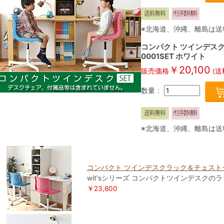
※北海道、沖縄、離島は送
コンパクト ツインデスク
0001SET ホワイト
￥20,100
販売価格
(送
数量：
※北海道、沖縄、離島は送
コンパクト ツインデスクラック＆チェストセット
wit'sシリーズ コンパクトツインデスクの
￥23,600