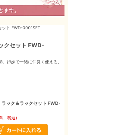
 FWD-0001SET
クセット FWD-
兄弟、姉妹で一緒に仲良く使える、
 ラック＆ラックセット FWD-
料、税込)