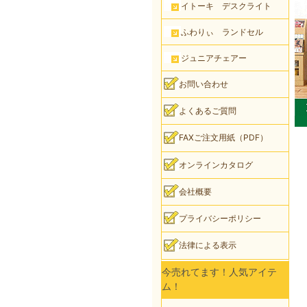
イトーキ デスクライト
ふわりぃ ランドセル
ジュニアチェアー
お問い合わせ
よくあるご質問
FAXご注文用紙（PDF）
オンラインカタログ
会社概要
プライバシーポリシー
法律による表示
今売れてます！人気アイテ
ム！