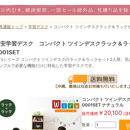
具通販トップ
>
学習デスク
> コンパクト ツインデスクラック＆ラックセット
安学習デスク コンパクト ツインデスクラック＆ラッ
001SET
it'sシリーズ コンパクトツインデスクのラック＆ラックセット2人用。
ンプルで必要な機能だけに特化した学習デスクです。
コンパクト ツインデスク
0001SET ナチュラル
￥20,100
販売価格
(送
数量：