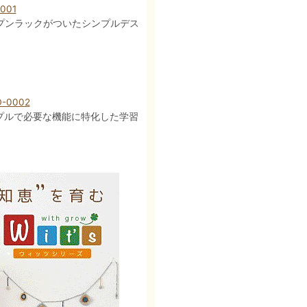
01
ープンラックがついたシンプルデス
0002
プルで必要な機能に特化した学習