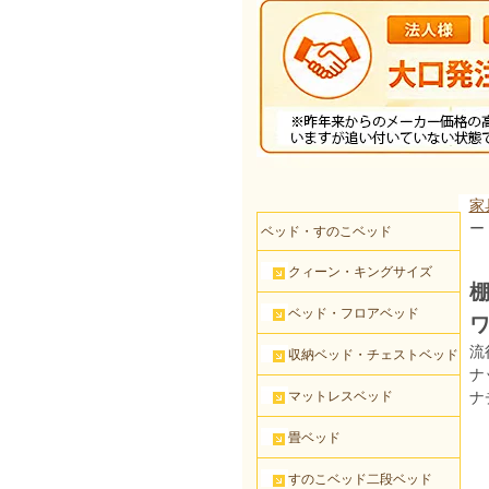
家
ー
ベッド・すのこベッド
クィーン・キングサイズ
棚
ベッド・フロアベッド
流
収納ベッド・チェストベッド
ナ
マットレスベッド
ナ
畳ベッド
すのこベッド二段ベッド