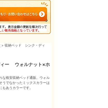
付
> 収納ベッド シンク・ディ
ディー ウォルナット×ホ
れな格安収納ベッド通販。ウォル
そうでなかったミックスカラーは
にもあうカラーです。