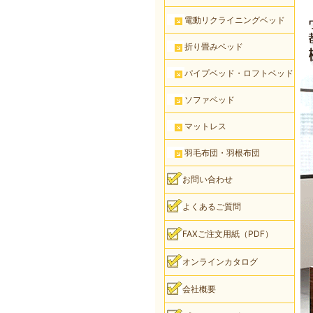
電動リクライニングベッド
折り畳みベッド
パイプベッド・ロフトベッド
ソファベッド
マットレス
羽毛布団・羽根布団
お問い合わせ
よくあるご質問
FAXご注文用紙（PDF）
オンラインカタログ
会社概要