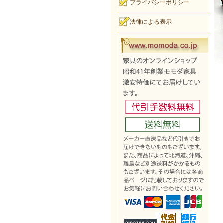
プライバシーポリシー
法律による表示