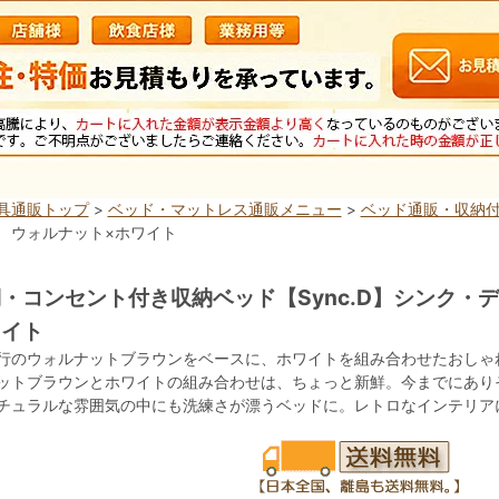
具通販トップ
>
ベッド・マットレス通販メニュー
>
ベッド通販・収納
 ウォルナット×ホワイト
・コンセント付き収納ベッド【Sync.D】シンク・
ワイト
行のウォルナットブラウンをベースに、ホワイトを組み合わせたおしゃ
ットブラウンとホワイトの組み合わせは、ちょっと新鮮。今までにあり
チュラルな雰囲気の中にも洗練さが漂うベッドに。レトロなインテリア