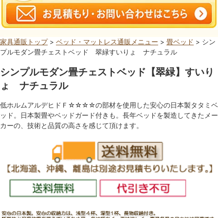
家具通販トップ
>
ベッド・マットレス通販メニュー
>
畳ベッド
> シン
プルモダン畳チェストベッド 翠緑すいりょ ナチュラル
シンプルモダン畳チェストベッド【翠緑】すいり
ょ ナチュラル
低ホルムアルデヒドＦ☆☆☆☆の部材を使用した安心の日本製タタミベ
ッド。日本製畳やベッドガード付きも。長年ベッドを製造してきたメー
カーの、技術と品質の高さを感じて頂けます。