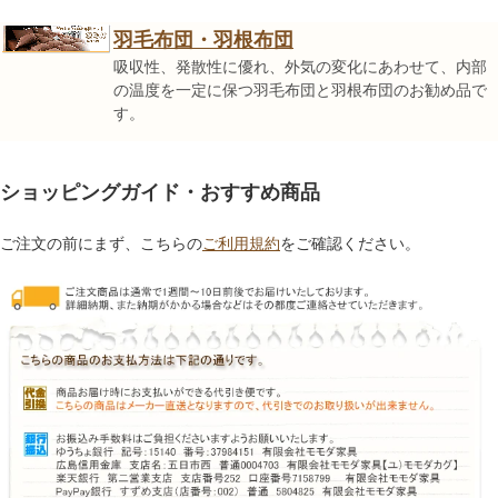
羽毛布団・羽根布団
吸収性、発散性に優れ、外気の変化にあわせて、内部
の温度を一定に保つ羽毛布団と羽根布団のお勧め品で
す。
ショッピングガイド・おすすめ商品
ご注文の前にまず、こちらの
ご利用規約
をご確認ください。