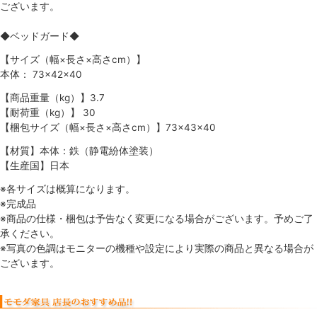
ございます。
◆ベッドガード◆
【サイズ（幅×長さ×高さcm）】
本体： 73×42×40
【商品重量（kg）】3.7
【耐荷重（kg）】 30
【梱包サイズ（幅×長さ×高さcm）】73×43×40
【材質】本体：鉄（静電紛体塗装）
【生産国】日本
※各サイズは概算になります。
※完成品
※商品の仕様・梱包は予告なく変更になる場合がございます。予めご了
承ください。
※写真の色調はモニターの機種や設定により実際の商品と異なる場合が
ございます。