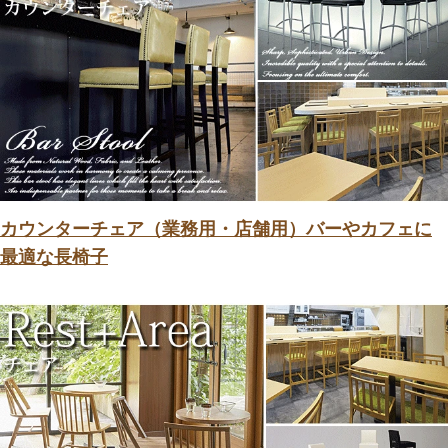
カウンターチェア（業務用・店舗用）バーやカフェに
最適な長椅子