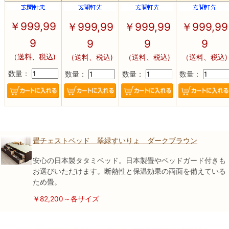
￥
999,99
￥
999,99
￥
999,99
￥
999,99
9
9
9
9
（送料、税込)
（送料、税込)
（送料、税込)
（送料、税込)
数量：
数量：
数量：
数量：
畳チェストベッド 翠緑すいりょ ダークブラウン
安心の日本製タタミベッド。日本製畳やベッドガード付きも
お選びいただけます。断熱性と保温効果の両面を備えている
ため畳。
￥82,200～各サイズ