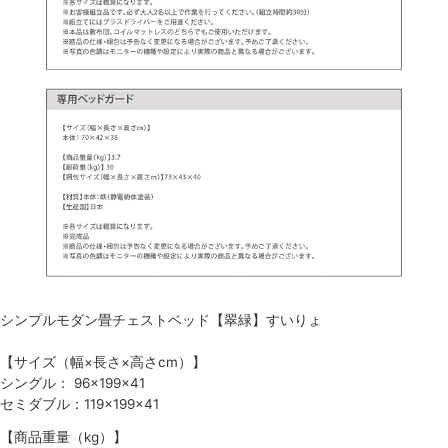
シンプルモダン畳チェストベッド【翠緑】すいりょ
【サイズ（幅×長さ×高さcm）】
シングル： 96×199×41
セミダブル：119×199×41
【商品重量（kg）】