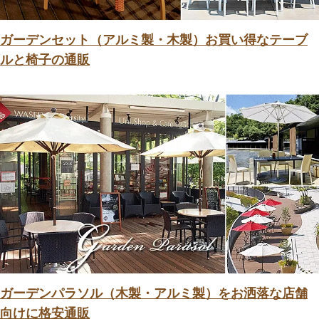
ガーデンセット（アルミ製・木製）お買い得なテーブ
ルと椅子の通販
ガーデンパラソル（木製・アルミ製）をお洒落な店舗
向けに格安通販