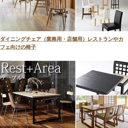
ダイニングチェア（業務用・店舗用）レストランやカ
フェ向けの椅子