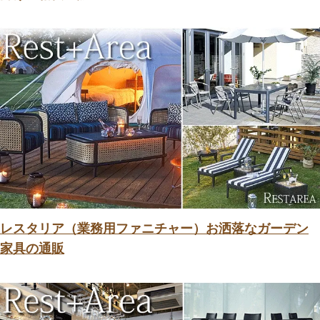
レスタリア（業務用ファニチャー）お洒落なガーデン
家具の通販