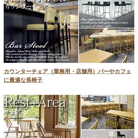
カウンターチェア（業務用・店舗用）バーやカフェ
に最適な長椅子