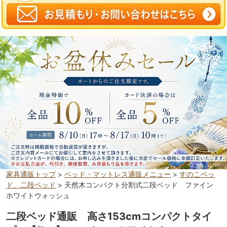
家具通販トップ
>
ベッド・マットレス通販メニュー
>
すのこベッ
ド、二段ベッド
> 天然木コンパクト分割式二段ベッド ファイン
ホワイトウォッシュ
二段ベッド通販 高さ153cmコンパクトタイ