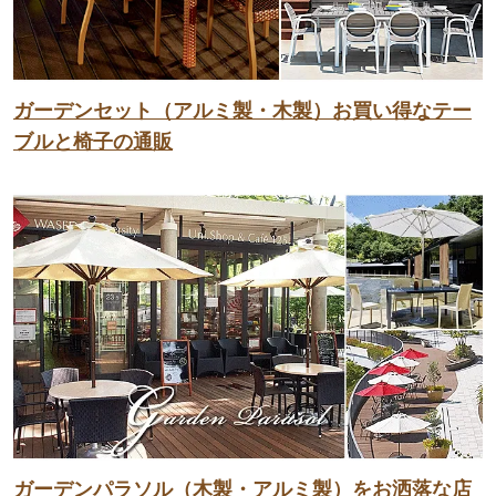
ガーデンセット（アルミ製・木製）お買い得なテー
ブルと椅子の通販
ガーデンパラソル（木製・アルミ製）をお洒落な店