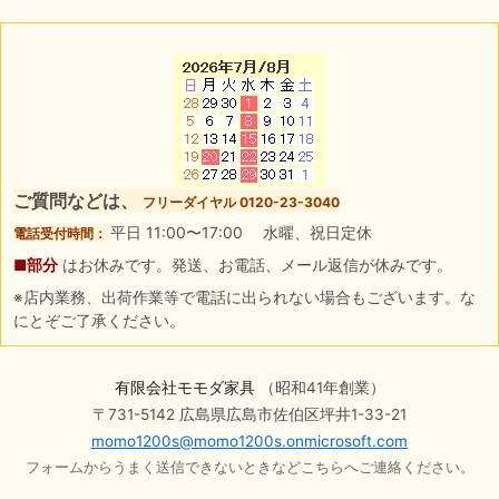
ご質問などは、
フリーダイヤル 0120-23-3040
平日 11:00〜17:00 水曜、祝日定休
電話受付時間：
■部分
はお休みです。発送、お電話、メール返信が休みです。
※店内業務、出荷作業等で電話に出られない場合もございます。な
にとぞご了承ください。
有限会社モモダ家具
（昭和41年創業）
〒731-5142 広島県広島市佐伯区坪井1-33-21
momo1200s@momo1200s.onmicrosoft.com
フォームからうまく送信できないときなどこちらへご連絡ください。