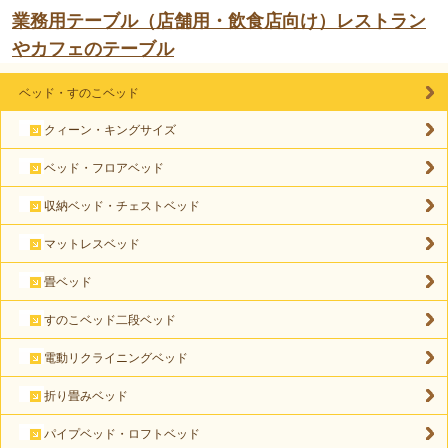
業務用テーブル（店舗用・飲食店向け）レストラン
やカフェのテーブル
ベッド・すのこベッド
クィーン・キングサイズ
ベッド・フロアベッド
収納ベッド・チェストベッド
マットレスベッド
畳ベッド
すのこベッド二段ベッド
電動リクライニングベッド
折り畳みベッド
パイプベッド・ロフトベッド