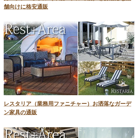
舗向けに格安通販
レスタリア（業務用ファニチャー）お洒落なガーデ
ン家具の通販