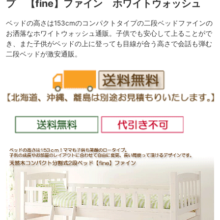
プ 【fine】ファイン ホワイトウォッシュ
ベッドの高さは153cmのコンパクトタイプの二段ベッドファインの
お洒落なホワイトウォッシュ通販。子供でも安心して上ることがで
き、また子供がベッドの上に登っても目線が合う高さで会話も弾む
二段ベッドが激安通販。