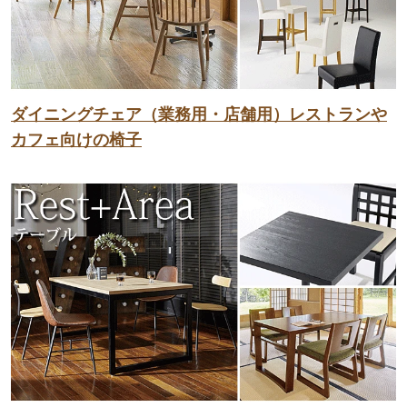
ダイニングチェア（業務用・店舗用）レストランや
カフェ向けの椅子