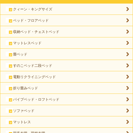
クィーン・キングサイズ
ベッド・フロアベッド
収納ベッド・チェストベッド
マットレスベッド
畳ベッド
すのこベッド二段ベッド
電動リクライニングベッド
折り畳みベッド
パイプベッド・ロフトベッド
ソファベッド
マットレス