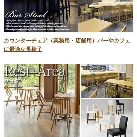
カウンターチェア（業務用・店舗用）バーやカフェ
に最適な長椅子