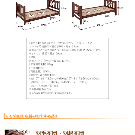
羽毛布団・羽根布団