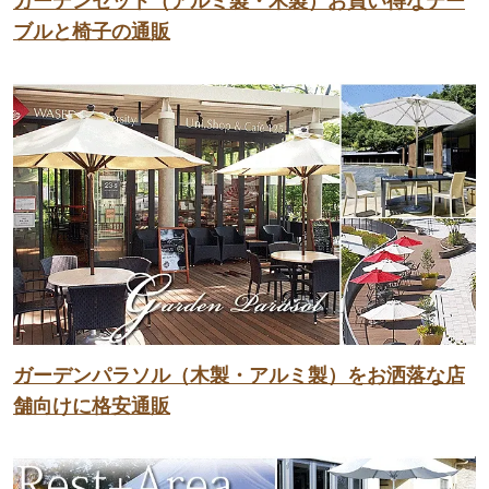
ガーデンセット（アルミ製・木製）お買い得なテー
ブルと椅子の通販
ガーデンパラソル（木製・アルミ製）をお洒落な店
舗向けに格安通販