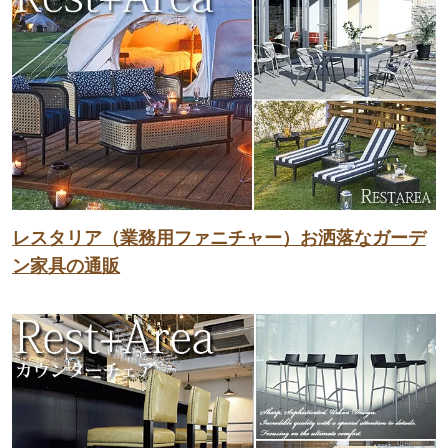
レスタリア（業務用ファニチャー）お洒落なガーデ
ン家具の通販