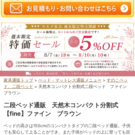
家具通販トップ
>
ベッド・マットレス通販メニュー
>
すのこベッ
ド、二段ベッド
> 天然木コンパクト分割式二段ベッド ファイン
ブラウン
二段ベッド通販 天然木コンパクト分割式
【fine】ファイン ブラウン
ベッドの高さは153cmのコンパクトタイプの二段ベッド通販。子供
でも安心して上ることができ、また子供がベッドの上に登っても目