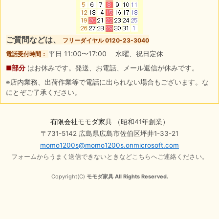
ご質問などは、
フリーダイヤル 0120-23-3040
平日 11:00〜17:00 水曜、祝日定休
電話受付時間：
■部分
はお休みです。発送、お電話、メール返信が休みです。
※店内業務、出荷作業等で電話に出られない場合もございます。な
にとぞご了承ください。
有限会社モモダ家具
（昭和41年創業）
〒731-5142 広島県広島市佐伯区坪井1-33-21
momo1200s@momo1200s.onmicrosoft.com
フォームからうまく送信できないときなどこちらへご連絡ください。
Copyright(C)
モモダ家具 All Rights Reserved.