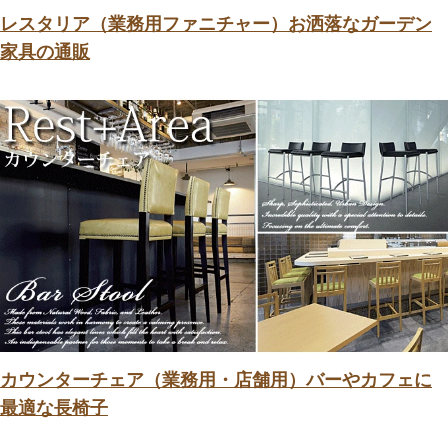
レスタリア（業務用ファニチャー）お洒落なガーデン
家具の通販
カウンターチェア（業務用・店舗用）バーやカフェに
最適な長椅子