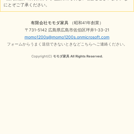
にとぞご了承ください。
有限会社モモダ家具
（昭和41年創業）
〒731-5142 広島県広島市佐伯区坪井1-33-21
momo1200s@momo1200s.onmicrosoft.com
フォームからうまく送信できないときなどこちらへご連絡ください。
Copyright(C)
モモダ家具 All Rights Reserved.