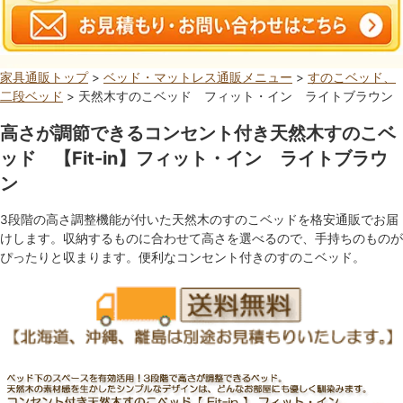
家具通販トップ
>
ベッド・マットレス通販メニュー
>
すのこベッド、
二段ベッド
> 天然木すのこベッド フィット・イン ライトブラウン
高さが調節できるコンセント付き天然木すのこベ
ッド 【Fit-in】フィット・イン ライトブラウ
ン
3段階の高さ調整機能が付いた天然木のすのこベッドを格安通販でお届
けします。収納するものに合わせて高さを選べるので、手持ちのものが
ぴったりと収まります。便利なコンセント付きのすのこベッド。