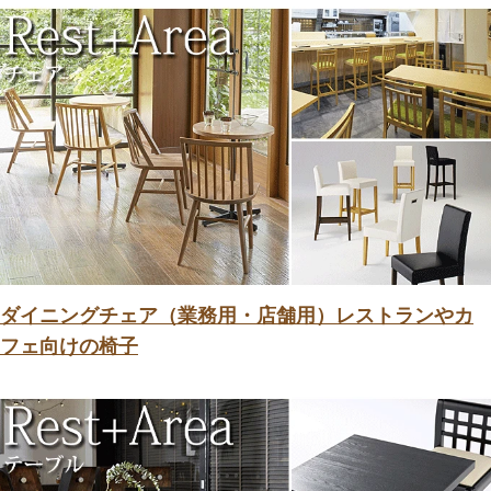
ダイニングチェア（業務用・店舗用）レストランやカ
フェ向けの椅子