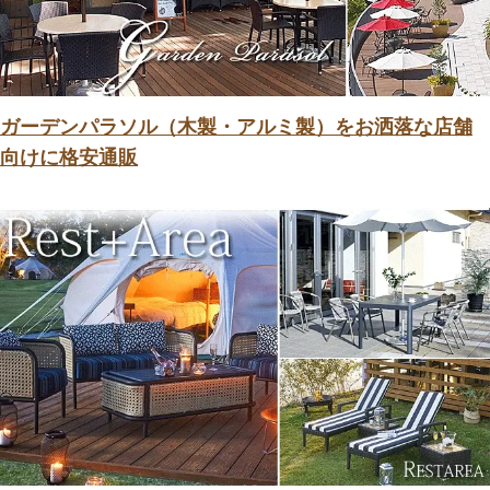
ガーデンパラソル（木製・アルミ製）をお洒落な店舗
向けに格安通販