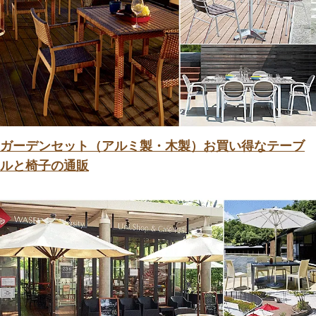
ガーデンセット（アルミ製・木製）お買い得なテーブ
ルと椅子の通販