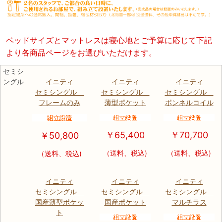
ベッドサイズとマットレスは寝心地とご予算に応じて下記
より各商品ページをお選びいただけます。
セミシ
ングル
イニティ
イニティ
イニティ
セミシングル
セミシングル
セミシングル
フレームのみ
薄型ポケット
ボンネルコイル
￥65,400
￥70,700
￥50,800
（送料、税込)
（送料、税込)
（送料、税込)
イニティ
イニティ
イニティ
セミシングル
セミシングル
セミシングル
国産薄型ポケッ
国産ポケット
マルチラス
ト