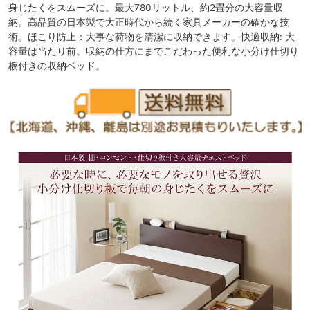
身じたくをスムーズに。最大780リットル、約2畳分の大容量収
納。高品質の日本製で大正時代から続く家具メーカーの確かな技
術。ほこり防止：大事な荷物を清潔に収納できます。快適収納: 大
容量は当たり前。収納の仕方にまでこだわった便利な小分け仕切り
板付きの収納ベッド。