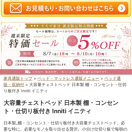
家具通販トップ
>
ベッド・マットレス通販メニュー
>
ベッド通
販・収納付
> 大容量チェストベッド 日本製 棚・コンセント・仕切
り板付き Inniti イニティ
大容量チェストベッド 日本製 棚・コンセン
ト・仕切り板付き Inniti イニティ
日本製_棚・コンセント・仕切り板付き大容量チェストベッド。必
要な時に、必要なモノを取り出せる贅沢。小分け仕切り板で毎朝の