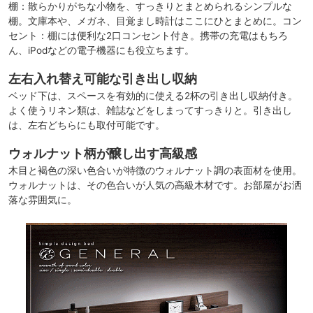
棚：散らかりがちな小物を、すっきりとまとめられるシンプルな
棚。文庫本や、メガネ、目覚まし時計はここにひとまとめに。コン
セント：棚には便利な2口コンセント付き。携帯の充電はもちろ
ん、iPodなどの電子機器にも役立ちます。
左右入れ替え可能な引き出し収納
ベッド下は、スペースを有効的に使える2杯の引き出し収納付き。
よく使うリネン類は、雑誌などをしまってすっきりと。引き出し
は、左右どちらにも取付可能です。
ウォルナット柄が醸し出す高級感
木目と褐色の深い色合いが特徴のウォルナット調の表面材を使用。
ウォルナットは、その色合いが人気の高級木材です。お部屋がお洒
落な雰囲気に。