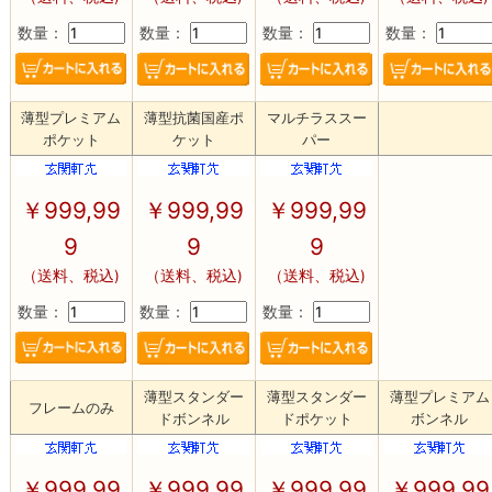
数量：
数量：
数量：
数量：
薄型プレミアム
薄型抗菌国産ポ
マルチラススー
ポケット
ケット
パー
￥
999,99
￥
999,99
￥
999,99
9
9
9
（送料、税込)
（送料、税込)
（送料、税込)
数量：
数量：
数量：
薄型スタンダー
薄型スタンダー
薄型プレミアム
フレームのみ
ドボンネル
ドポケット
ボンネル
￥
999,99
￥
999,99
￥
999,99
￥
999,99