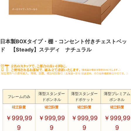
日本製BOXタイプ・棚・コンセント付きチェストベッ
ド 【Steady】ステディ ナチュラル
薄型スタンダー
薄型スタンダー
薄型プレミアム
フレームのみ
ドボンネル
ドポケット
ボンネル
￥
999,99
￥
999,99
￥
999,99
￥
999,99
9
9
9
9