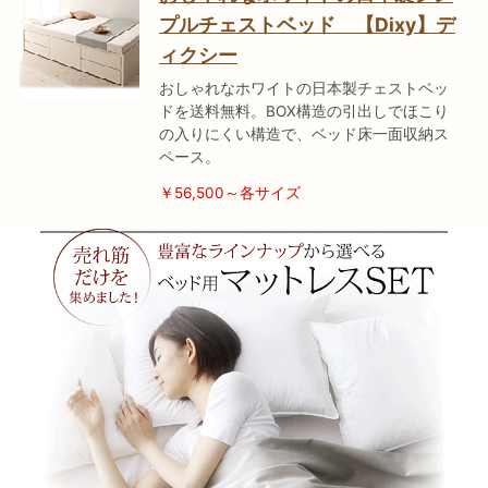
プルチェストベッド 【Dixy】デ
ィクシー
おしゃれなホワイトの日本製チェストベッ
ドを送料無料。BOX構造の引出しでほこり
の入りにくい構造で、ベッド床一面収納ス
ペース。
￥56,500～各サイズ