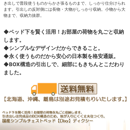
き出しで普段使うものからかさ張るものまで、しっかり仕分けられ
ます。引出しの反対側には長物・大物がしっかり収納。小物から大
物まで、収納力抜群。
◆ベッド下を賢く活用！お部屋の荷物を丸ごと収納
します。
◆シンプルなデザインだからできること。
◆永く使うものだから安心の日本製を格安通販。
◆BOX構造の引出しで、細部にもきちんとこだわり
ました。