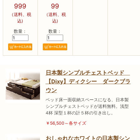
999
99
（送料、税
（送料、税
込)
込)
数量：
数量：
日本製シンプルチェストベッド
【Dixy】ディクシー ダークブラ
ウン
ベッド床一面収納スペースになる、日本製
シンプルチェストベッドが送料無料。浅型
4杯 深型１杯の計５杯の引き出し。
￥56,500～各サイズ
おしゃれなホワイトの日本製シン