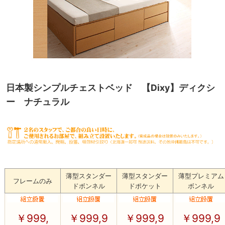
日本製シンプルチェストベッド 【Dixy】ディクシ
ー ナチュラル
薄型スタンダー
薄型スタンダー
薄型プレミアム
フレームのみ
ドボンネル
ドポケット
ボンネル
￥
999,
￥
999,9
￥
999,9
￥
999,9