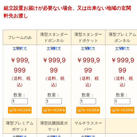
組立設置お届けが必要ない場合、又は出来ない地域の玄関
軒先お渡し
薄型スタンダー
薄型スタンダー
薄型プレミアム
フレームのみ
ドボンネル
ドポケット
ボンネル
￥
999,
￥
999,9
￥
999,9
￥
999,9
999
99
99
99
（送料、税
（送料、税
（送料、税
（送料、税
込)
込)
込)
込)
数量：
数量：
数量：
数量：
薄型プレミアム
薄型抗菌国産ポ
マルチラススー
ポケット
ケット
パー