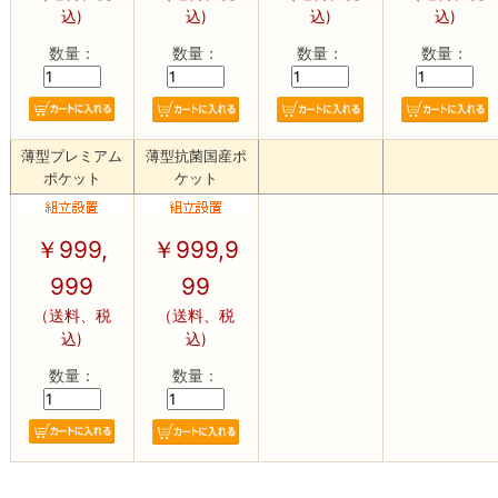
込)
込)
込)
込)
数量：
数量：
数量：
数量：
薄型プレミアム
薄型抗菌国産ポ
ポケット
ケット
￥
999,
￥
999,9
999
99
（送料、税
（送料、税
込)
込)
数量：
数量：