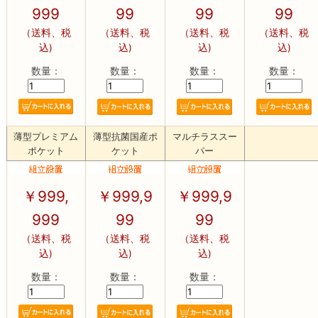
999
99
99
99
（送料、税
（送料、税
（送料、税
（送料、税
込)
込)
込)
込)
数量：
数量：
数量：
数量：
薄型プレミアム
薄型抗菌国産ポ
マルチラススー
ポケット
ケット
パー
￥
999,
￥
999,9
￥
999,9
999
99
99
（送料、税
（送料、税
（送料、税
込)
込)
込)
数量：
数量：
数量：