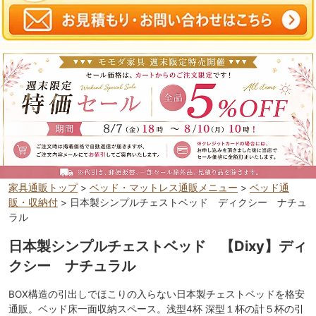
家具通販トップ
>
ベッド・マットレス通販メニュー
>
ベッド通
販・収納付
> 日本製シンプルチェストベッド ディクシー ナチュ
ラル
日本製シンプルチェストベッド 【Dixy】ディ
クシー ナチュラル
BOX構造の引出しでほこりの入らない日本製チェストベッドを格安
通販。ベッド床一面収納スペース。浅型4杯 深型１杯の計５杯の引