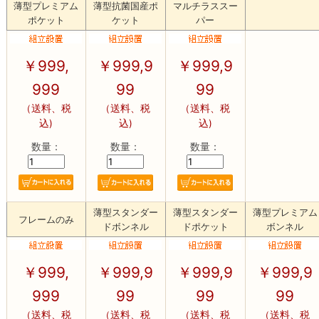
薄型プレミアム
薄型抗菌国産ポ
マルチラススー
ポケット
ケット
パー
￥
999,
￥
999,9
￥
999,9
999
99
99
（送料、税
（送料、税
（送料、税
込)
込)
込)
数量：
数量：
数量：
薄型スタンダー
薄型スタンダー
薄型プレミアム
フレームのみ
ドボンネル
ドポケット
ボンネル
￥
999,
￥
999,9
￥
999,9
￥
999,9
999
99
99
99
（送料、税
（送料、税
（送料、税
（送料、税