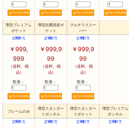
薄型プレミアム
薄型抗菌国産ポ
マルチラススー
ポケット
ケット
パー
￥
999,
￥
999,9
￥
999,9
999
99
99
（送料、税
（送料、税
（送料、税
込)
込)
込)
数量：
数量：
数量：
薄型スタンダー
薄型スタンダー
薄型プレミアム
フレームのみ
ドボンネル
ドポケット
ボンネル